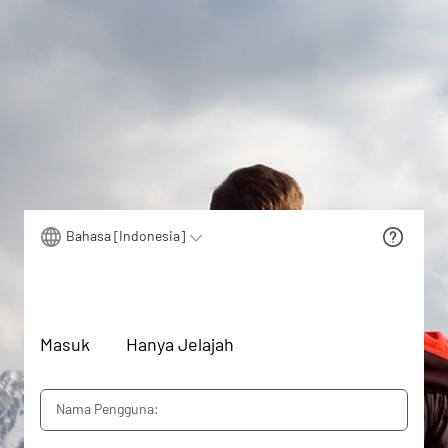
Bahasa [Indonesia]
Masuk
Hanya Jelajah
Nama Pengguna: